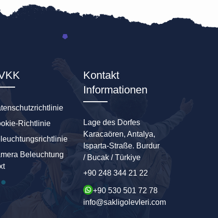
VKK
Kontakt
Informationen
tenschutzrichtlinie
Lage des Dorfes
okie-Richtlinie
Karacaören, Antalya,
leuchtungsrichtlinie
Isparta-Straße. Burdur
mera Beleuchtung
/ Bucak / Türkiye
xt
+90 248 344 21 22
+90 530 501 72 78
info@sakligolevleri.com