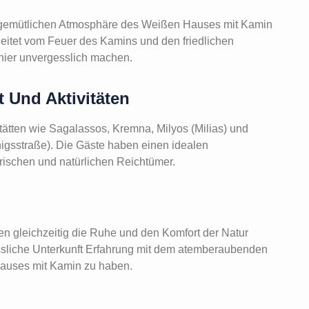
r gemütlichen Atmosphäre des Weißen Hauses mit Kamin
leitet vom Feuer des Kamins und den friedlichen
 hier unvergesslich machen.
 Und Aktivitäten
tätten wie Sagalassos, Kremna, Milyos (Milias) und
nigsstraße). Die Gäste haben einen idealen
rischen und natürlichen Reichtümer.
en gleichzeitig die Ruhe und den Komfort der Natur
gessliche Unterkunft Erfahrung mit dem atemberaubenden
auses mit Kamin zu haben.