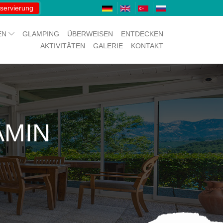
servierung
EN
GLAMPING
ÜBERWEISEN
ENTDECKEN
AKTIVITÄTEN
GALERIE
KONTAKT
MIN