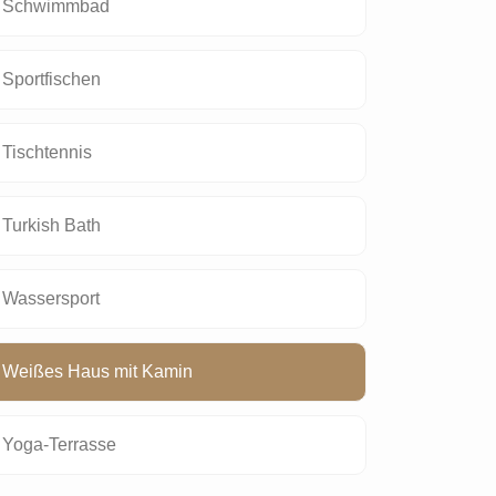
Schwimmbad
Sportfischen
Tischtennis
Turkish Bath
Wassersport
Weißes Haus mit Kamin
Yoga-Terrasse