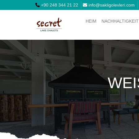
+90 248 344 21 22
info@sakligolevleri.com
HEIM
NACHHALTIGKEIT
WEI