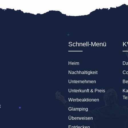
Schnell-Menü
K
Heim
Da
Nachhaltigkeit
Co
Unternehmen
Be
Unterkunft & Preis
Ka
Te
Werbeaktionen
t
Glamping
Überweisen
Entdecken