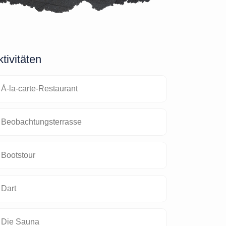
tivitäten
À-la-carte-Restaurant
Beobachtungsterrasse
Bootstour
Dart
Die Sauna