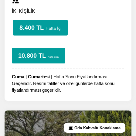
İKİ KİŞİLİK
8.400 TL
Hafta İçi
10.800 TL
Hafta Sonu
Cuma | Cumartesi
| Hafta Sonu Fiyatlandırması
Geçerlidir. Resmi tatiller ve özel günlerde hafta sonu
fiyatlandırması geçerlidir.
Oda Kahvaltı Konaklama