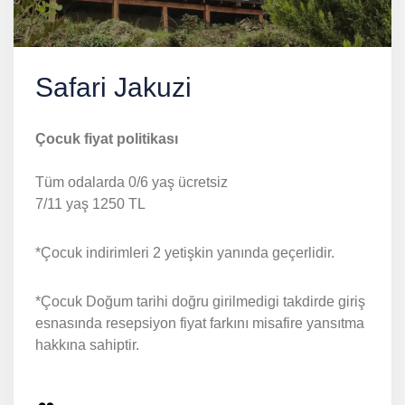
Safari Jakuzi
Çocuk fiyat politikası
Tüm odalarda 0/6 yaş ücretsiz
7/11 yaş 1250 TL
*Çocuk indirimleri 2 yetişkin yanında geçerlidir.
*Çocuk Doğum tarihi doğru girilmedigi takdirde giriş
esnasında resepsiyon fiyat farkını misafire yansıtma
hakkına sahiptir.