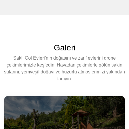
Galeri
Saklı Göl Evleri'nin doğasını ve zarif evlerini drone
çekimlerimizle keşfedin. Havadan çekimlerle gölün sakin
sularını, yemyeşil doğayı ve huzurlu atmosferimizi yakından
tanıyın.