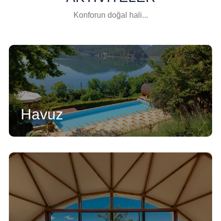
Konforun doğal hali...
Havuz