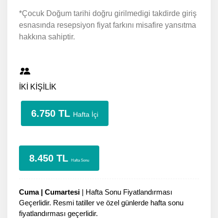
*Çocuk Doğum tarihi doğru girilmedigi takdirde giriş
esnasında resepsiyon fiyat farkını misafire yansıtma
hakkına sahiptir.
İKİ KİŞİLİK
6.750 TL
Hafta İçi
8.450 TL
Hafta Sonu
Cuma | Cumartesi
| Hafta Sonu Fiyatlandırması
Geçerlidir. Resmi tatiller ve özel günlerde hafta sonu
fiyatlandırması geçerlidir.