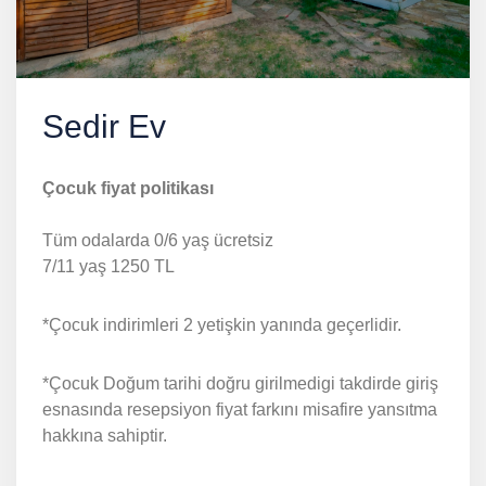
Sedir Ev
Çocuk fiyat politikası
Tüm odalarda 0/6 yaş ücretsiz
7/11 yaş 1250 TL
*Çocuk indirimleri 2 yetişkin yanında geçerlidir.
*Çocuk Doğum tarihi doğru girilmedigi takdirde giriş
esnasında resepsiyon fiyat farkını misafire yansıtma
hakkına sahiptir.