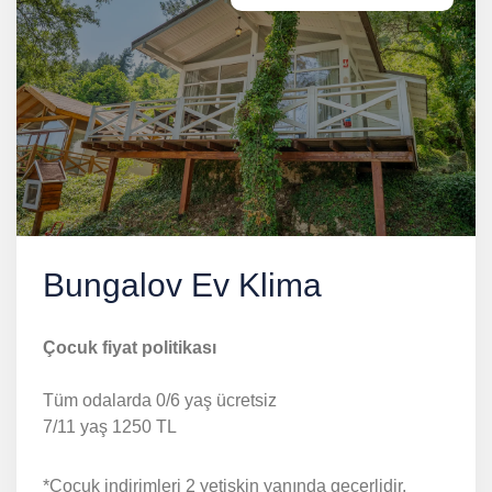
Bungalov Ev Klima
Çocuk fiyat politikası
Tüm odalarda 0/6 yaş ücretsiz
7/11 yaş 1250 TL
*Çocuk indirimleri 2 yetişkin yanında geçerlidir.