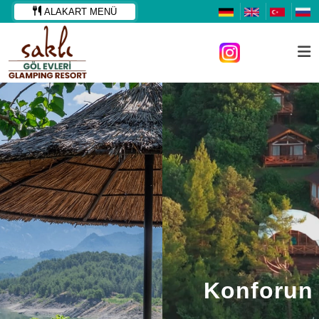
ALAKART MENÜ
Konforun Doğal Hali