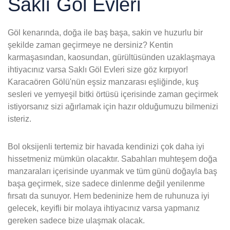
Saklı Göl Evleri
Göl kenarında, doğa ile baş başa, sakin ve huzurlu bir
şekilde zaman geçirmeye ne dersiniz? Kentin
karmaşasından, kaosundan, gürültüsünden uzaklaşmaya
ihtiyacınız varsa Saklı Göl Evleri size göz kırpıyor!
Karacaören Gölü'nün eşsiz manzarası eşliğinde, kuş
sesleri ve yemyeşil bitki örtüsü içerisinde zaman geçirmek
istiyorsanız sizi ağırlamak için hazır olduğumuzu bilmenizi
isteriz.
Bol oksijenli tertemiz bir havada kendinizi çok daha iyi
hissetmeniz mümkün olacaktır. Sabahları muhteşem doğa
manzaraları içerisinde uyanmak ve tüm günü doğayla baş
başa geçirmek, size sadece dinlenme değil yenilenme
fırsatı da sunuyor. Hem bedeninize hem de ruhunuza iyi
gelecek, keyifli bir molaya ihtiyacınız varsa yapmanız
gereken sadece bize ulaşmak olacak.