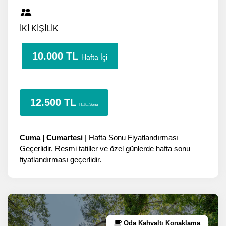
İKİ KİŞİLİK
10.000 TL
Hafta İçi
12.500 TL
Hafta Sonu
Cuma | Cumartesi
| Hafta Sonu Fiyatlandırması
Geçerlidir. Resmi tatiller ve özel günlerde hafta sonu
fiyatlandırması geçerlidir.
Oda Kahvaltı Konaklama