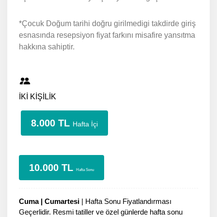
*Çocuk Doğum tarihi doğru girilmedigi takdirde giriş
esnasında resepsiyon fiyat farkını misafire yansıtma
hakkına sahiptir.
İKİ KİŞİLİK
8.000 TL
Hafta İçi
10.000 TL
Hafta Sonu
Cuma | Cumartesi
| Hafta Sonu Fiyatlandırması
Geçerlidir. Resmi tatiller ve özel günlerde hafta sonu