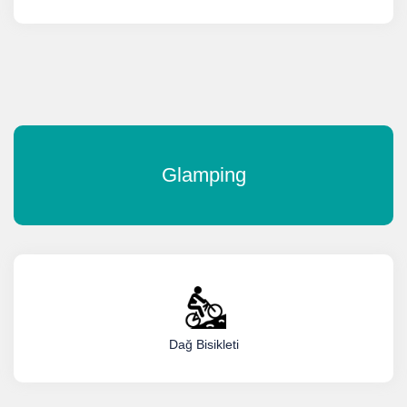
Glamping
Doğa Yürüyüş