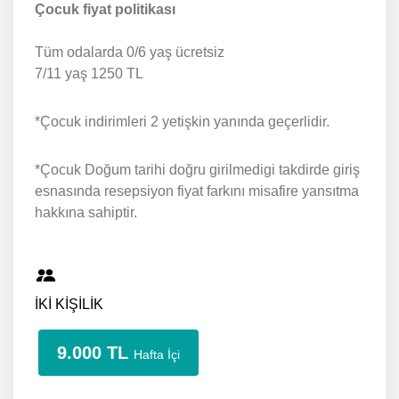
Çocuk fiyat politikası
Tüm odalarda 0/6 yaş ücretsiz
7/11 yaş 1250 TL
*Çocuk indirimleri 2 yetişkin yanında geçerlidir.
*Çocuk Doğum tarihi doğru girilmedigi takdirde giriş
esnasında resepsiyon fiyat farkını misafire yansıtma
hakkına sahiptir.
İKİ KİŞİLİK
9.000 TL
Hafta İçi