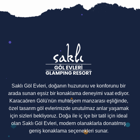
Saklı Göl Evleri, doğanın huzurunu ve konforunu bir
arada sunan eşsiz bir konaklama deneyimi vaat ediyor.
Karacaören Gölü'nün muhteşem manzarası eşliğinde,
özel tasarım göl evlerimizde unutulmaz anlar yaşamak
için sizleri bekliyoruz. Doğa ile iç içe bir tatil için ideal
olan Saklı Göl Evleri, modern olanaklarla donatılmış
geniş konaklama seçenekleri sunar.