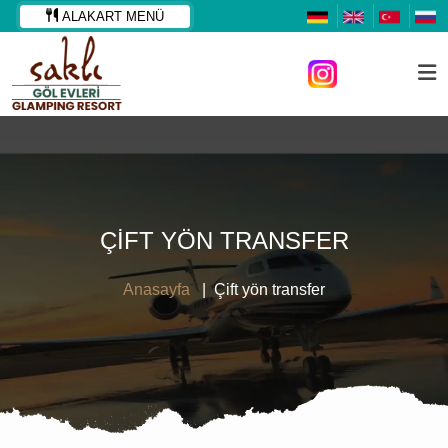
ALAKART MENÜ
ÇIFT YÖN TRANSFER
Anasayfa
Çift yön transfer