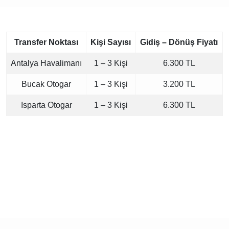
Transfer Noktası
Kişi Sayısı
Gidiş – Dönüş Fiyatı
Antalya Havalimanı
1 – 3 Kişi
6.300 TL
Bucak Otogar
1 – 3 Kişi
3.200 TL
Isparta Otogar
1 – 3 Kişi
6.300 TL