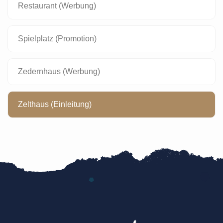
Restaurant (Werbung)
Spielplatz (Promotion)
Zedernhaus (Werbung)
Zelthaus (Einleitung)