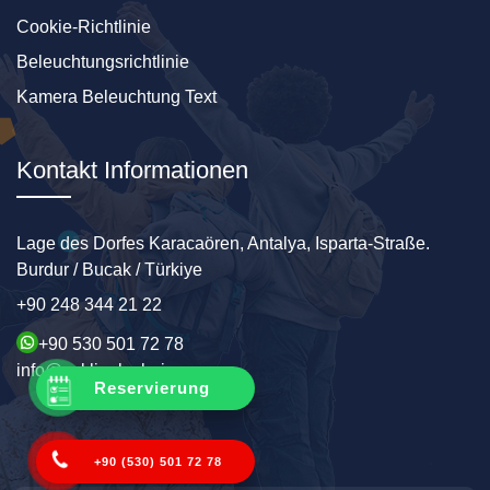
Cookie-Richtlinie
Beleuchtungsrichtlinie
Kamera Beleuchtung Text
Kontakt Informationen
Lage des Dorfes Karacaören, Antalya, Isparta-Straße.
Burdur / Bucak / Türkiye
+90 248 344 21 22
+90 530 501 72 78
info@sakligolevleri.com
Reservierung
+90 (530) 501 72 78