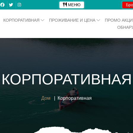
Бро
МЕНЮ
КОРПОРАТИВНАЯ
ПРОЖИВАНИЕ И ЦЕНА
ПРОМО АКЦ
ОБНАР
КОРПОРАТИВНАЯ
Дом
Корпоративная