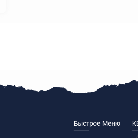
Быстрое Меню
К