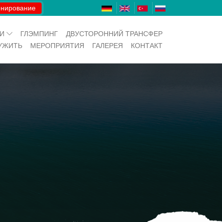
нирование
ИИ
ГЛЭМПИНГ
ДВУСТОРОННИЙ ТРАНСФЕР
УЖИТЬ
МЕРОПРИЯТИЯ
ГАЛЕРЕЯ
КОНТАКТ