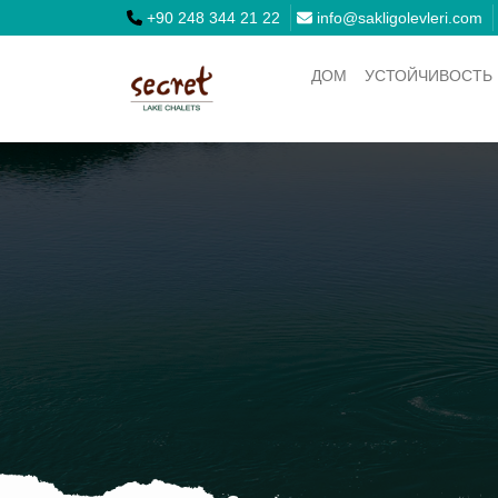
+90 248 344 21 22
info@sakligolevleri.com
ДОМ
УСТОЙЧИВОСТЬ