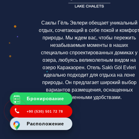
Саклы Гёль Эвлери обещает уникальный
отдых, сочетающий в себе покой и комфор
природы. Мы ждем вас, чтобы пережить
незабываемые моменты в наших
специально спроектированных домиках у
озера, любуясь великолепным видом на
озеро Каракаорен. Отель Saklı Göl Evleri
идеально подходит для отдыха на лоне
природы. Он предлагает широкий выбор
вариантов размещения, оснащенных
современными удобствами.
Бронирование
+90 (530) 501 72 78
Расположение