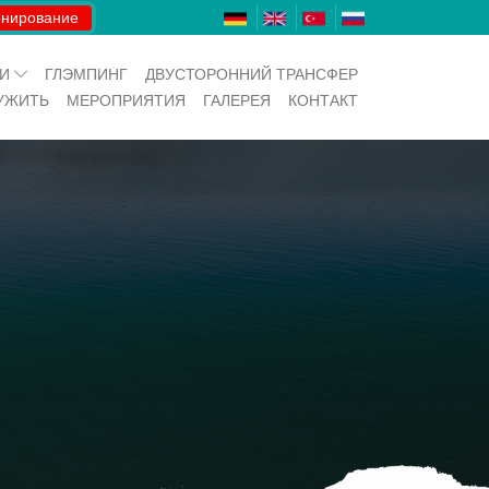
нирование
ИИ
ГЛЭМПИНГ
ДВУСТОРОННИЙ ТРАНСФЕР
УЖИТЬ
МЕРОПРИЯТИЯ
ГАЛЕРЕЯ
КОНТАКТ