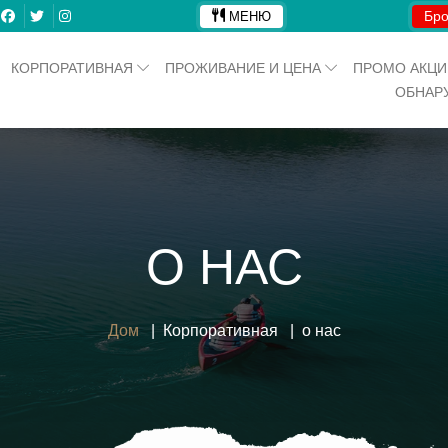
Бро
МЕНЮ
КОРПОРАТИВНАЯ
ПРОЖИВАНИЕ И ЦЕНА
ПРОМО АКЦ
ОБНАР
О НАС
Дом
Корпоративная
о нас