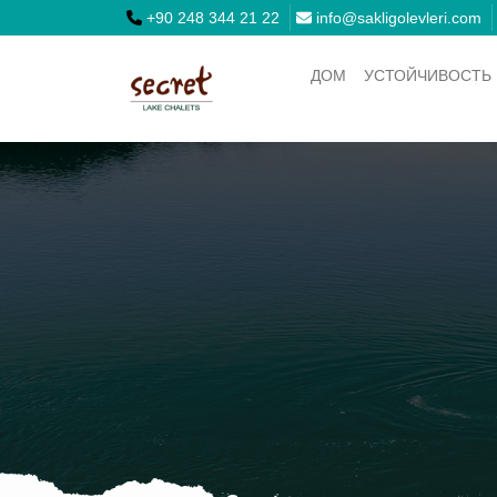
+90 248 344 21 22
info@sakligolevleri.com
ДОМ
УСТОЙЧИВОСТЬ