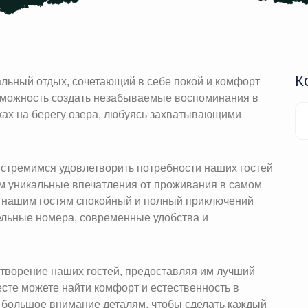
К
льный отдых, сочетающий в себе покой и комфорт
зможность создать незабываемые воспоминания в
ах на берегу озера, любуясь захватывающими
стремимся удовлетворить потребности наших гостей
им уникальные впечатления от проживания в самом
ет нашим гостям спокойный и полный приключений
ельные номера, современные удобства и
етворение наших гостей, предоставляя им лучший
есте можете найти комфорт и естественность в
 большое внимание деталям, чтобы сделать каждый