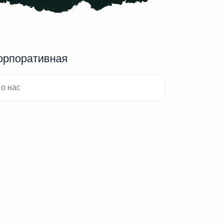
орпоративная
о нас