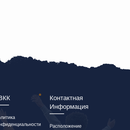
ВКК
Контактная
Информация
литика
нфиденциальности
Расположение