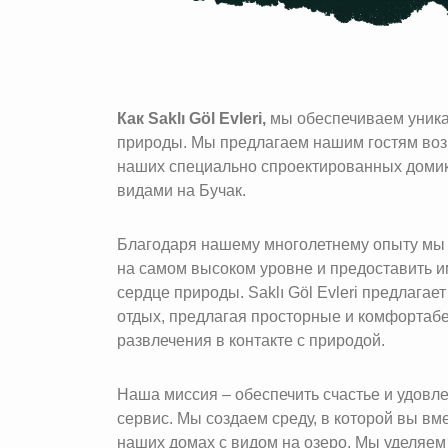
Как Saklı Göl Evleri,
мы обеспечиваем уника
природы. Мы предлагаем нашим гостям во
наших специально спроектированных домик
видами на Бучак.
Благодаря нашему многолетнему опыту мы 
на самом высоком уровне и предоставить 
сердце природы. Saklı Göl Evleri предлага
отдых, предлагая просторные и комфортаб
развлечения в контакте с природой.
Наша миссия – обеспечить счастье и удовл
сервис. Мы создаем среду, в которой вы вм
наших домах с видом на озеро. Мы уделяем