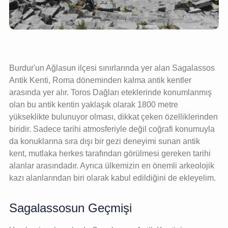
Burdur'un Ağlasun ilçesi sınırlarında yer alan Sagalassos
Antik Kenti, Roma döneminden kalma antik kentler
arasında yer alır. Toros Dağları eteklerinde konumlanmış
olan bu antik kentin yaklaşık olarak 1800 metre
yükseklikte bulunuyor olması, dikkat çeken özelliklerinden
biridir. Sadece tarihi atmosferiyle değil coğrafi konumuyla
da konuklarına sıra dışı bir gezi deneyimi sunan antik
kent, mutlaka herkes tarafından görülmesi gereken tarihi
alanlar arasındadır. Ayrıca ülkemizin en önemli arkeolojik
kazı alanlarından biri olarak kabul edildiğini de ekleyelim.
Sagalassosun Geçmişi