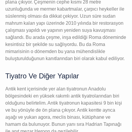
plana çıkıyor. Çeşmenin cephe kısmı 28 metre
uzunluğunda ve mermer kabartmalar, çarpıcı heykeller ile
süslenmiş olması da dikkat çekiyor. Uzun süre sudan
mahrum kalan yapı üzerinde 2010 yılında bir restorasyon
çalışması yapıldı ve yapının yeniden suya kavuşması
sağlandı. Bu arada çeşme, inşa edildiği Roma döneminde
kesintisiz bir şekilde su sağlıyordu. Bu da Roma
mimarisinin o dönemden bu yana mühendislikle
buluşturulduğunun kanıtlarından biri olarak kabul ediliyor.
Tiyatro Ve Diğer Yapılar
Antik kent içerisinde yer alan tiyatronun Anadolu
bölgesindeki en yüksek rakımlı antik tiyatrolarından biri
olduğunu belirtelim. Antik tiyatronun kapasitesi 9 bin kişi
ve bu yönüyle de ön plana çıkıyor. Antik kentte ayrıca
aşağı ve yukarı agora, meclis binası, kütüphane ve
hamam da bulunuyor. Bunun yanı sıra Hadrian Tapınağı
ile anıt mezar Heroon da gezilebilir.