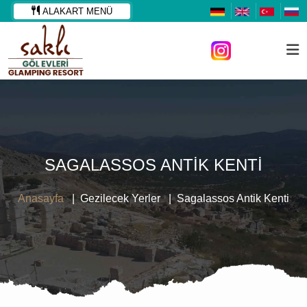
ALAKART MENÜ
SAGALASSOS ANTIK KENTI
Anasayfa
Gezilecek Yerler
Sagalassos Antik Kenti