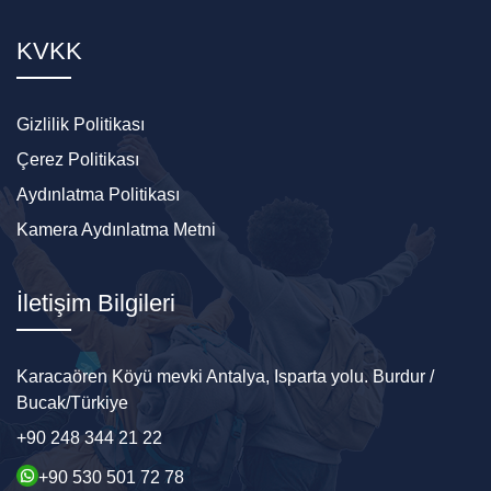
KVKK
Gizlilik Politikası
Çerez Politikası
Aydınlatma Politikası
Kamera Aydınlatma Metni
İletişim Bilgileri
Karacaören Köyü mevki Antalya, Isparta yolu. Burdur /
Bucak/Türkiye
+90 248 344 21 22
+90 530 501 72 78