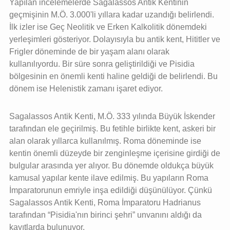
Yapılan incelemelerde Sagalassos Antik Kentinin
geçmişinin M.Ö. 3.000'li yıllara kadar uzandığı belirlendi.
İlk izler ise Geç Neolitik ve Erken Kalkolitik dönemdeki
yerleşimleri gösteriyor. Dolayısıyla bu antik kent, Hititler ve
Frigler döneminde de bir yaşam alanı olarak
kullanılıyordu. Bir süre sonra geliştirildiği ve Pisidia
bölgesinin en önemli kenti haline geldiği de belirlendi. Bu
dönem ise Helenistik zamanı işaret ediyor.
Sagalassos Antik Kenti, M.Ö. 333 yılında Büyük İskender
tarafından ele geçirilmiş. Bu fetihle birlikte kent, askeri bir
alan olarak yıllarca kullanılmış. Roma döneminde ise
kentin önemli düzeyde bir zenginleşme içerisine girdiği de
bulgular arasında yer alıyor. Bu dönemde oldukça büyük
kamusal yapılar kente ilave edilmiş. Bu yapıların Roma
İmparatorunun emriyle inşa edildiği düşünülüyor. Çünkü
Sagalassos Antik Kenti, Roma İmparatoru Hadrianus
tarafından “Pisidia'nın birinci şehri” unvanını aldığı da
kayıtlarda bulunuyor.