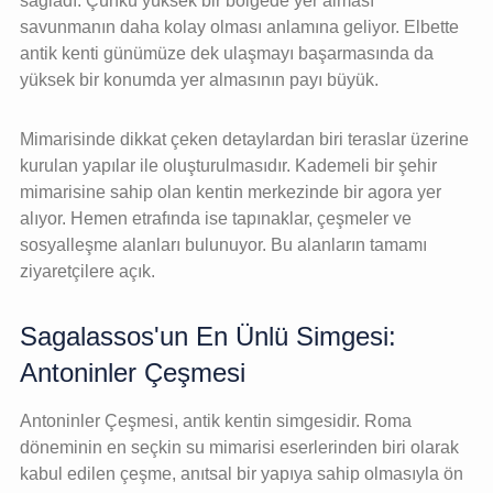
sağladı. Çünkü yüksek bir bölgede yer alması
savunmanın daha kolay olması anlamına geliyor. Elbette
antik kenti günümüze dek ulaşmayı başarmasında da
yüksek bir konumda yer almasının payı büyük.
Mimarisinde dikkat çeken detaylardan biri teraslar üzerine
kurulan yapılar ile oluşturulmasıdır. Kademeli bir şehir
mimarisine sahip olan kentin merkezinde bir agora yer
alıyor. Hemen etrafında ise tapınaklar, çeşmeler ve
sosyalleşme alanları bulunuyor. Bu alanların tamamı
ziyaretçilere açık.
Sagalassos'un En Ünlü Simgesi:
Antoninler Çeşmesi
Antoninler Çeşmesi, antik kentin simgesidir. Roma
döneminin en seçkin su mimarisi eserlerinden biri olarak
kabul edilen çeşme, anıtsal bir yapıya sahip olmasıyla ön