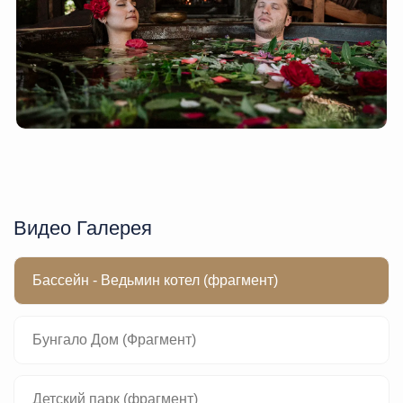
Видео Галерея
Бассейн - Ведьмин котел (фрагмент)
Бунгало Дом (Фрагмент)
Детский парк (фрагмент)