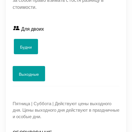
за собой право взимать с гостя разницу в
стоимости.
Для двоих
Будни
Выходные
Пятница | Суббота
| Действуют цены выходного
дня. Цены выходного дня действуют в праздничные
и особые дни.