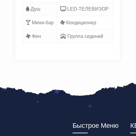
Душ
LED-ТЕЛЕВИЗОР
Мини-бар
Кондиционер
Фен
Группа сидений
Быстрое Меню
К