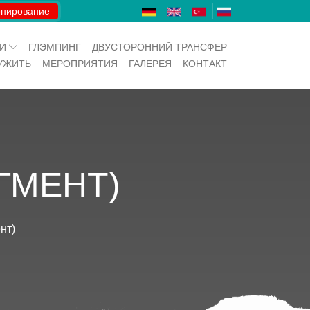
нирование
ИИ
ГЛЭМПИНГ
ДВУСТОРОННИЙ ТРАНСФЕР
УЖИТЬ
МЕРОПРИЯТИЯ
ГАЛЕРЕЯ
КОНТАКТ
ГМЕНТ)
нт)