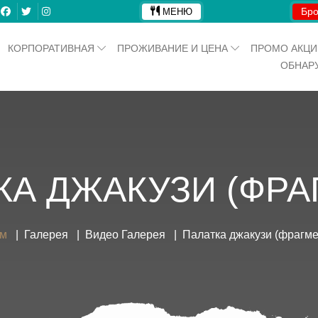
Бро
МЕНЮ
КОРПОРАТИВНАЯ
ПРОЖИВАНИЕ И ЦЕНА
ПРОМО АКЦ
ОБНАР
КА ДЖАКУЗИ (ФРА
м
Галерея
Видео Галерея
Палатка джакузи (фрагме