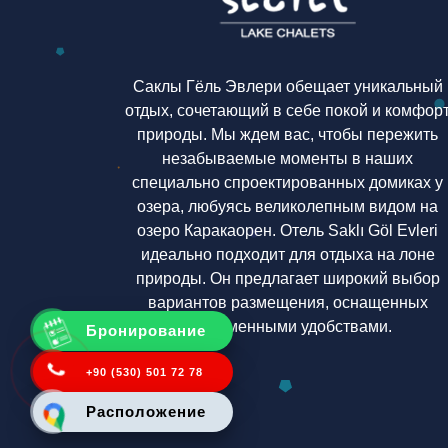
Саклы Гёль Эвлери обещает уникальный
отдых, сочетающий в себе покой и комфор
природы. Мы ждем вас, чтобы пережить
незабываемые моменты в наших
специально спроектированных домиках у
озера, любуясь великолепным видом на
озеро Каракаорен. Отель Saklı Göl Evleri
идеально подходит для отдыха на лоне
природы. Он предлагает широкий выбор
вариантов размещения, оснащенных
современными удобствами.
Бронирование
+90 (530) 501 72 78
Расположение