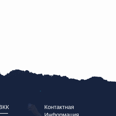
ВКК
Контактная
Информация